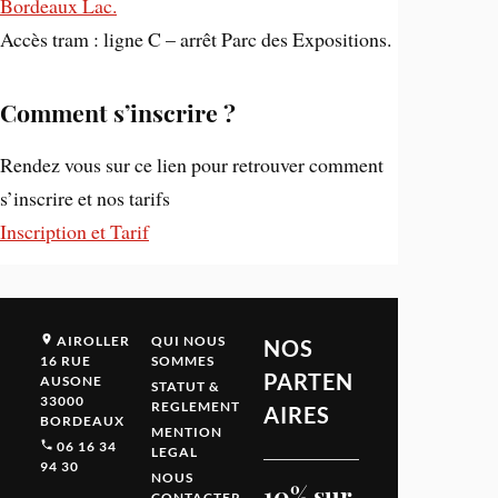
Bordeaux Lac.
Accès tram : ligne C – arrêt Parc des Expositions.
Comment s’inscrire ?
Rendez vous sur ce lien pour retrouver comment
s’inscrire et nos tarifs
Inscription et Tarif
AIROLLER
QUI NOUS
NOS
16 RUE
SOMMES
PARTEN
AUSONE
STATUT &
33000
REGLEMENT
AIRES
BORDEAUX
MENTION
06 16 34
LEGAL
94 30
NOUS
10% sur
CONTACTER