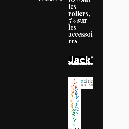
les
rollers,
5% sur
les
accessoi
res