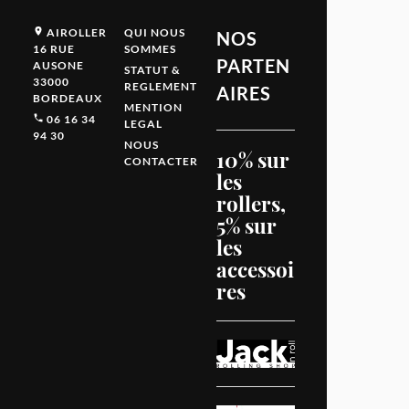
AIROLLER
QUI NOUS
NOS
16 RUE
SOMMES
PARTEN
AUSONE
STATUT &
33000
REGLEMENT
AIRES
BORDEAUX
MENTION
06 16 34
LEGAL
94 30
NOUS
10% sur
CONTACTER
les
rollers,
5% sur
les
accessoi
res