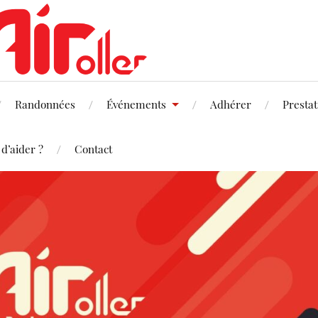
Randonnées
Événements
Adhérer
Prestat
 d’aider ?
Contact