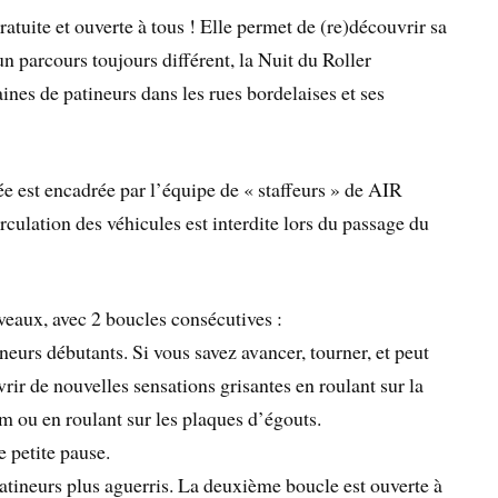
tuite et ouverte à tous ! Elle permet de (re)découvrir sa
 un parcours toujours différent, la Nuit du Roller
nes de patineurs dans les rues bordelaises et ses
née est encadrée par l’équipe de « staffeurs » de AIR
circulation des véhicules est interdite lors du passage du
iveaux, avec 2 boucles consécutives :
neurs débutants. Si vous savez avancer, tourner, et peut
rir de nouvelles sensations grisantes en roulant sur la
ram ou en roulant sur les plaques d’égouts.
 petite pause.
atineurs plus aguerris. La deuxième boucle est ouverte à