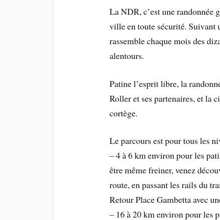
La NDR, c’est une randonnée gra
ville en toute sécurité. Suivant
rassemble chaque mois des dizai
alentours.
Patine l’esprit libre, la randon
Roller et ses partenaires, et la 
cortège.
Le parcours est pour tous les n
– 4 à 6 km environ pour les pati
être même freiner, venez découv
route, en passant les rails du t
Retour Place Gambetta avec une
– 16 à 20 km environ pour les p